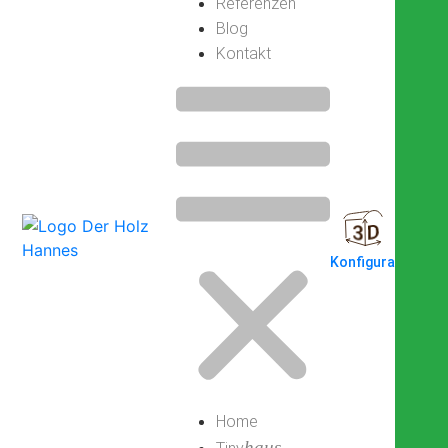
Referenzen
Blog
Kontakt
Konfigurator
Home
haus