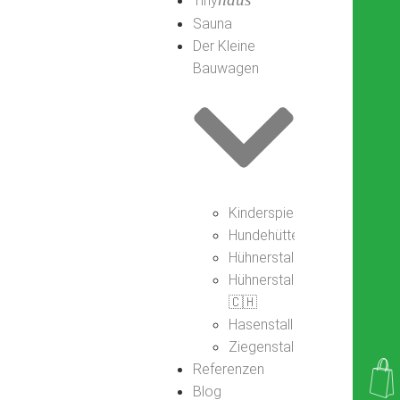
Tiny
Sauna
Der Kleine
Bauwagen
Kinderspielhaus
Hundehütte
Hühnerstall
Hühnerstall
🇨🇭
Hasenstall
Ziegenstall
Referenzen
Blog