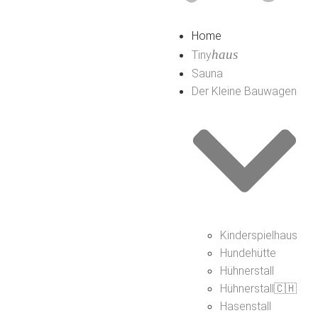
Home
haus
Tiny
Sauna
Der Kleine Bauwagen
Kinderspielhaus
Hundehütte
Hühnerstall
Hühnerstall🇨🇭
Hasenstall