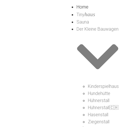
Home
haus
Tiny
Sauna
Der Kleine Bauwagen
Kinderspielhaus
Hundehütte
Hühnerstall
Hühnerstall🇨🇭
Hasenstall
Ziegenstall