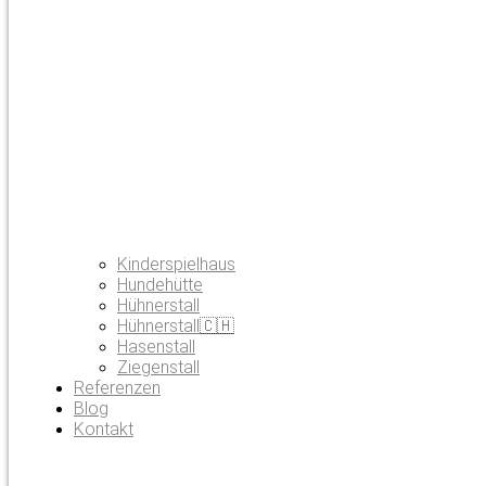
Kinderspielhaus
Hundehütte
Hühnerstall
Hühnerstall🇨🇭
Hasenstall
Ziegenstall
Referenzen
Blog
Kontakt