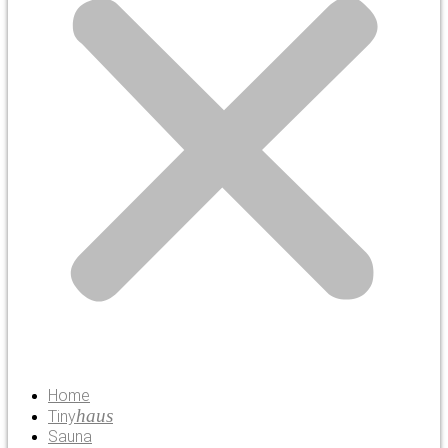
Home
haus
Tiny
Sauna