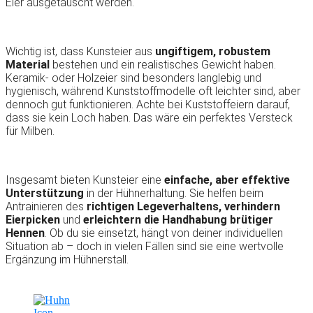
Eier ausgetauscht werden.
Wichtig ist, dass Kunsteier aus
ungiftigem, robustem
Material
bestehen und ein realistisches Gewicht haben.
Keramik- oder Holzeier sind besonders langlebig und
hygienisch, während Kunststoffmodelle oft leichter sind, aber
dennoch gut funktionieren. Achte bei Kuststoffeiern darauf,
dass sie kein Loch haben. Das wäre ein perfektes Versteck
für Milben.
Insgesamt bieten Kunsteier eine
einfache, aber effektive
Unterstützung
in der Hühnerhaltung. Sie helfen beim
Antrainieren des
richtigen Legeverhaltens, verhindern
Eierpicken
und
erleichtern die Handhabung brütiger
Hennen
. Ob du sie einsetzt, hängt von deiner individuellen
Situation ab – doch in vielen Fällen sind sie eine wertvolle
Ergänzung im Hühnerstall.