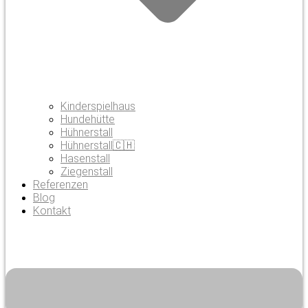
Kinderspielhaus
Hundehütte
Hühnerstall
Hühnerstall🇨🇭
Hasenstall
Ziegenstall
Referenzen
Blog
Kontakt