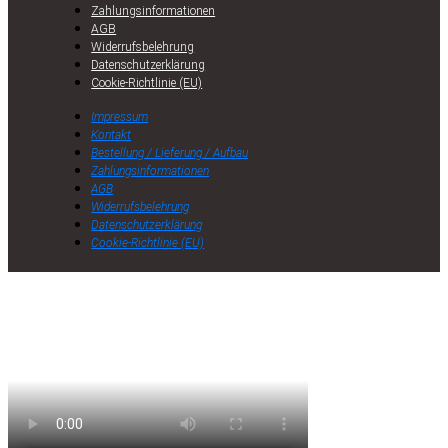
Zahlungsinformationen
AGB
Widerrufsbelehrung
Datenschutzerklärung
Cookie-Richtlinie (EU)
Impressum
Kontakt
Bestellung / Lieferung / Aufbau
Zahlungsinformationen
AGB
Widerrufsbelehrung
Datenschutzerklärung
Cookie-Richtlinie (EU)