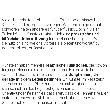
Viele Hühnerhalter stellen sich die Frage, ob es sinnvoll ist,
Kunsteier in das Legenest zu legen. Während einige darauf
schwören, halten andere es für überflüssig. Doch in vielen
Fällen können Kunsteier tatsächlich eine
praktische und
hilfreiche Unterstützung
für die Hühnerhaltung sein. Wann
sie nützlich sind, welche Vorteile sie bieten und worauf du
achten solltest, erfährst du hier.
Kunsteier haben mehrere
praktische Funktionen
, die sowohl
für junge Hennen als auch für erfahrene Halter vorteilhaft sein
können. Besonders hilfreich sind sie für
Junghennen, die
gerade mit dem Legen beginnen
. Ein Kunstei im Nest zeigt
ihnen den richtigen Platz zum Legen und sorgt dafür, dass sie
sich schnell an das Legenest gewöhnen. Ohne diese kleine
Orientierungshilfe kann es passieren, dass die Hennen ihre Eier
einfach irgendwo im Stall oder im Auslauf ablegen – was die
Suche nach den Eiern mühsam macht.