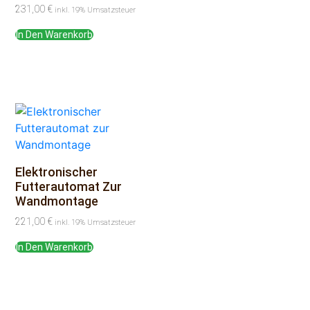
231,00
€
inkl. 19% Umsatzsteuer
In Den Warenkorb
Elektronischer
Futterautomat Zur
Wandmontage
221,00
€
inkl. 19% Umsatzsteuer
In Den Warenkorb