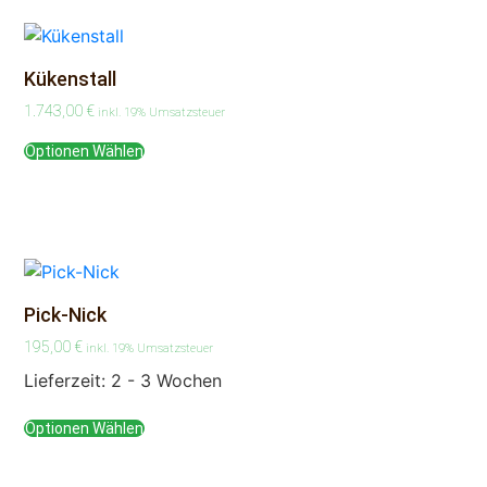
Kükenstall
1.743,00
€
inkl. 19% Umsatzsteuer
Optionen Wählen
Pick-Nick
195,00
€
inkl. 19% Umsatzsteuer
Lieferzeit:
2 - 3 Wochen
Optionen Wählen