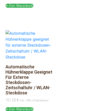
In Den Warenkorb
Automatische
Hühnerklappe Geeignet
Für Externe
Steckdosen-
Zeitschaltuhr / WLAN-
Steckdose
121,00
€
inkl. 19% Umsatzsteuer
In Den Warenkorb