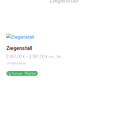
Ziegenstall
Ziegenstall
2.397,00
€
–
3.097,00
€
inkl. 19%
Umsatzsteuer
Optionen Wählen