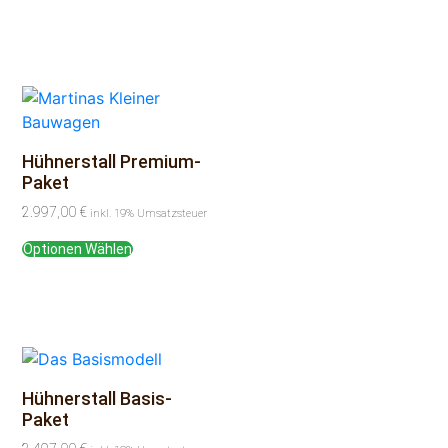
Hühnerstall Premium-
Paket
2.997,00
€
inkl. 19% Umsatzsteuer
Optionen Wählen
Hühnerstall Basis-
Paket