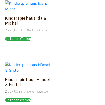
Kinderspielhaus Ida &
Michel
2.777,00
€
inkl. 19% Umsatzsteuer
Optionen Wählen
Kinderspielhaus Hänsel
& Gretel
2.397,00
€
inkl. 19% Umsatzsteuer
Optionen Wählen