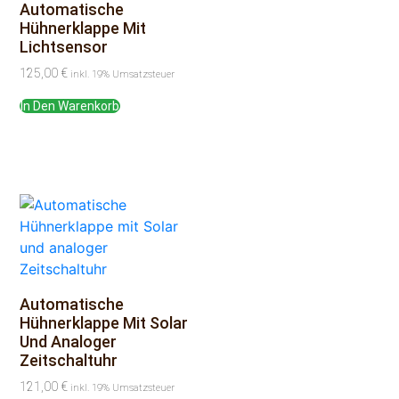
Automatische
Hühnerklappe Mit
Lichtsensor
125,00
€
inkl. 19% Umsatzsteuer
In Den Warenkorb
Automatische
Hühnerklappe Mit Solar
Und Analoger
Zeitschaltuhr
121,00
€
inkl. 19% Umsatzsteuer