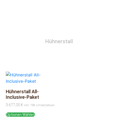
Hühnerstall
Hühnerstall All-
Inclusive-Paket
3.677,00
€
inkl. 19% Umsatzsteuer
Optionen Wählen