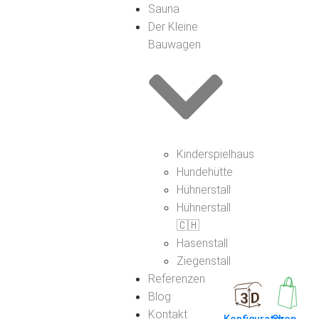
Sauna
Der Kleine
Bauwagen
Kinderspielhaus
Hundehütte
Hühnerstall
Hühnerstall
🇨🇭
Hasenstall
Ziegenstall
Referenzen
Blog
Kontakt
Konfigurator
Shop