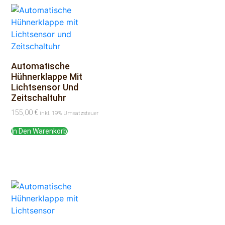
Automatische
Hühnerklappe Mit
Lichtsensor Und
Zeitschaltuhr
155,00
€
inkl. 19% Umsatzsteuer
In Den Warenkorb