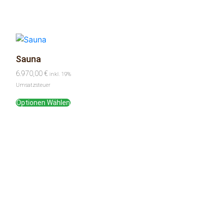
Sauna
6.970,00
€
inkl. 19%
Umsatzsteuer
Optionen Wählen