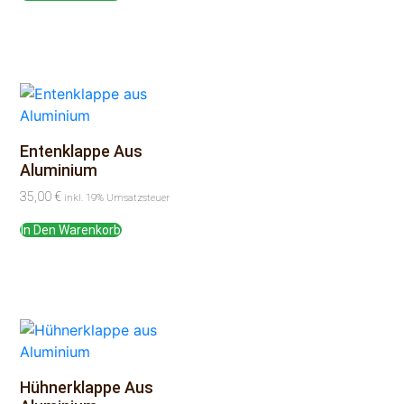
Entenklappe Aus
Aluminium
35,00
€
inkl. 19% Umsatzsteuer
In Den Warenkorb
Hühnerklappe Aus