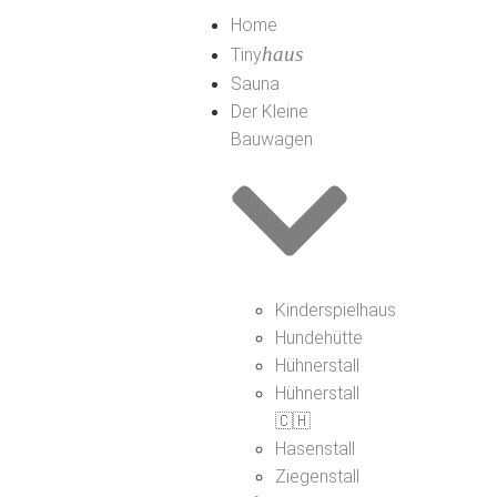
Home
haus
Tiny
Sauna
Der Kleine
Bauwagen
Kinderspielhaus
Hundehütte
Hühnerstall
Hühnerstall
🇨🇭
Hasenstall
Ziegenstall