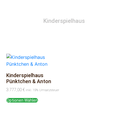
Kinderspielhaus
Kinderspielhaus
Pünktchen & Anton
3.777,00
€
inkl. 19% Umsatzsteuer
Optionen Wählen