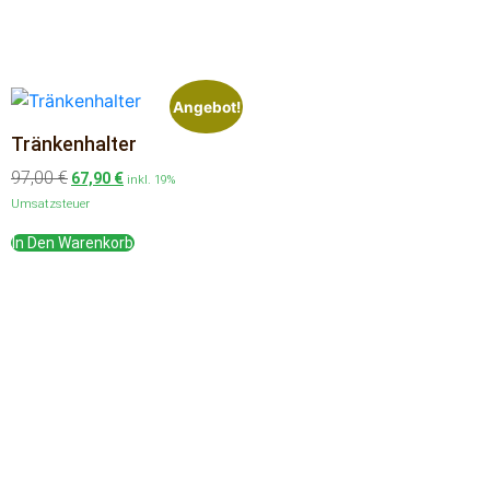
Angebot!
Tränkenhalter
97,00
€
67,90
€
inkl. 19%
Umsatzsteuer
In Den Warenkorb