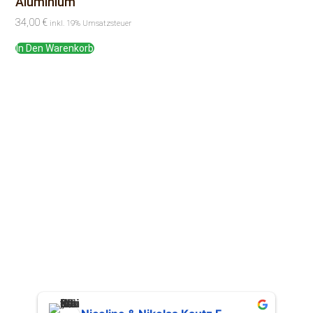
Aluminium
34,00
€
inkl. 19% Umsatzsteuer
In Den Warenkorb