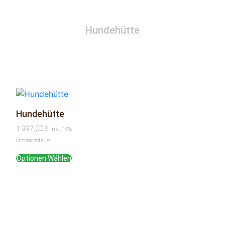
Hundehütte
Hundehütte
1.997,00
€
inkl. 19%
Umsatzsteuer
Optionen Wählen