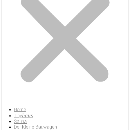
Home
haus
Tiny
Sauna
Der Kleine Bauwagen