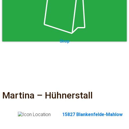
Shop
Martina – Hühnerstall
15827 Blankenfelde-Mahlow