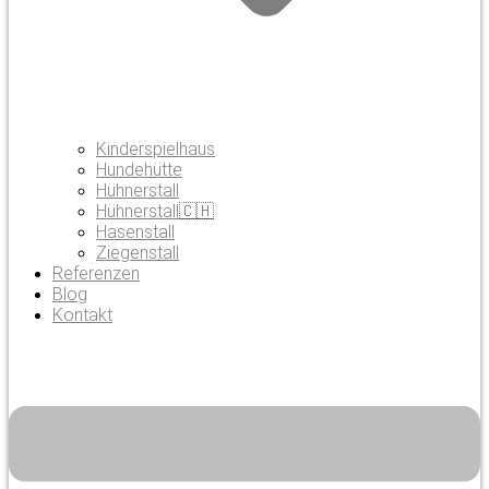
Kinderspielhaus
Hundehütte
Hühnerstall
Hühnerstall🇨🇭
Hasenstall
Ziegenstall
Referenzen
Blog
Kontakt