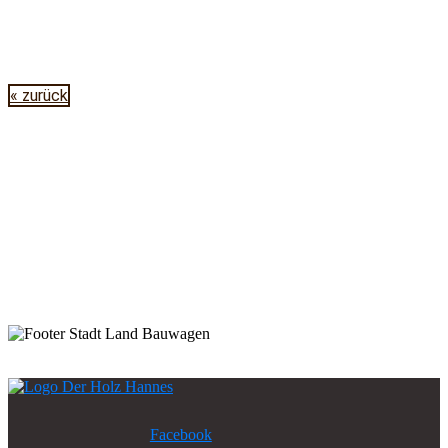
« zurück
Facebook