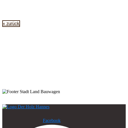
« zurück
Facebook