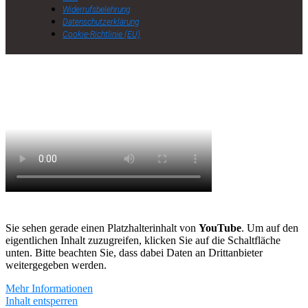
Widerrufsbelehrung
Datenschutzerklärung
Cookie-Richtlinie (EU)
Sie sehen gerade einen Platzhalterinhalt von
YouTube
. Um auf den
eigentlichen Inhalt zuzugreifen, klicken Sie auf die Schaltfläche
unten. Bitte beachten Sie, dass dabei Daten an Drittanbieter
weitergegeben werden.
Mehr Informationen
Inhalt entsperren