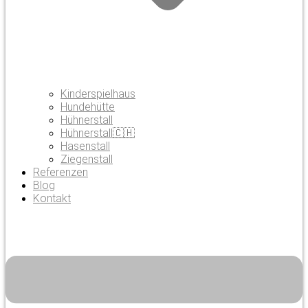
Kinderspielhaus
Hundehütte
Hühnerstall
Hühnerstall🇨🇭
Hasenstall
Ziegenstall
Referenzen
Blog
Kontakt