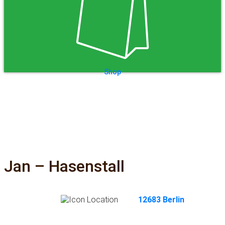
Shop
Jan – Hasenstall
12683 Berlin