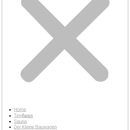
Home
haus
Tiny
Sauna
Der Kleine Bauwagen