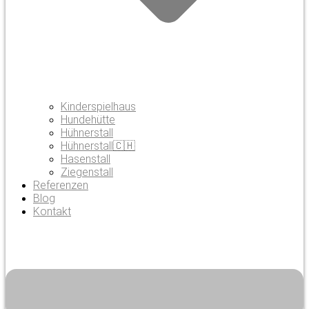
Kinderspielhaus
Hundehütte
Hühnerstall
Hühnerstall🇨🇭
Hasenstall
Ziegenstall
Referenzen
Blog
Kontakt