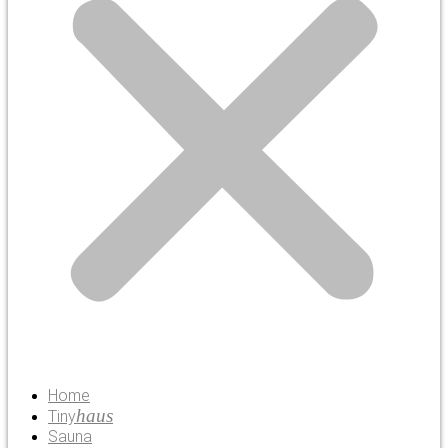
Home
haus
Tiny
Sauna