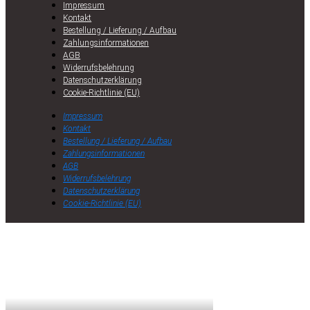
Impressum
Kontakt
Bestellung / Lieferung / Aufbau
Zahlungsinformationen
AGB
Widerrufsbelehrung
Datenschutzerklärung
Cookie-Richtlinie (EU)
Impressum
Kontakt
Bestellung / Lieferung / Aufbau
Zahlungsinformationen
AGB
Widerrufsbelehrung
Datenschutzerklärung
Cookie-Richtlinie (EU)