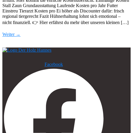
Irrtum. Hier kommt die ehrliche Kostenübersicht. Einmalige Kosten
Stall Zaun Grundausstattung Laufende Kosten pro Jahr Futter
Einstreu Tierarzt Kosten pro Ei höher als Discounter dafür: frisch
regional tiergerecht Fazit Hühnerhaltung lohnt sich emotional –
nicht finanziell. 👉 Hier erfährst du mehr über unseren kleinen […]
Weiter
→
Facebook