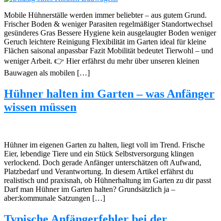
Mobile Hühnerställe werden immer beliebter – aus gutem Grund.
Frischer Boden & weniger Parasiten regelmäßiger Standortwechsel
gesünderes Gras Bessere Hygiene kein ausgelaugter Boden weniger
Geruch leichtere Reinigung Flexibilität im Garten ideal für kleine
Flächen saisonal anpassbar Fazit Mobilität bedeutet Tierwohl – und
weniger Arbeit. 👉 Hier erfährst du mehr über unseren kleinen
Bauwagen als mobilen […]
Hühner halten im Garten – was Anfänger
wissen müssen
Hühner im eigenen Garten zu halten, liegt voll im Trend. Frische
Eier, lebendige Tiere und ein Stück Selbstversorgung klingen
verlockend. Doch gerade Anfänger unterschätzen oft Aufwand,
Platzbedarf und Verantwortung. In diesem Artikel erfährst du
realistisch und praxisnah, ob Hühnerhaltung im Garten zu dir passt
Darf man Hühner im Garten halten? Grundsätzlich ja –
aber:kommunale Satzungen […]
Typische Anfängerfehler bei der