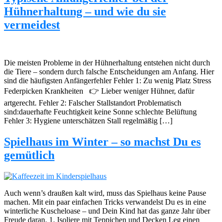
Hühnerhaltung – und wie du sie
vermeidest
Die meisten Probleme in der Hühnerhaltung entstehen nicht durch
die Tiere – sondern durch falsche Entscheidungen am Anfang. Hier
sind die häufigsten Anfängerfehler Fehler 1: Zu wenig Platz Stress
Federpicken Krankheiten 👉 Lieber weniger Hühner, dafür
artgerecht. Fehler 2: Falscher Stallstandort Problematisch
sind:dauerhafte Feuchtigkeit keine Sonne schlechte Belüftung
Fehler 3: Hygiene unterschätzen Stall regelmäßig […]
Spielhaus im Winter – so machst Du es
gemütlich
Auch wenn’s draußen kalt wird, muss das Spielhaus keine Pause
machen. Mit ein paar einfachen Tricks verwandelst Du es in eine
winterliche Kuscheloase – und Dein Kind hat das ganze Jahr über
Freude daran. 1. Isoliere mit Teppichen und Decken Leg einen