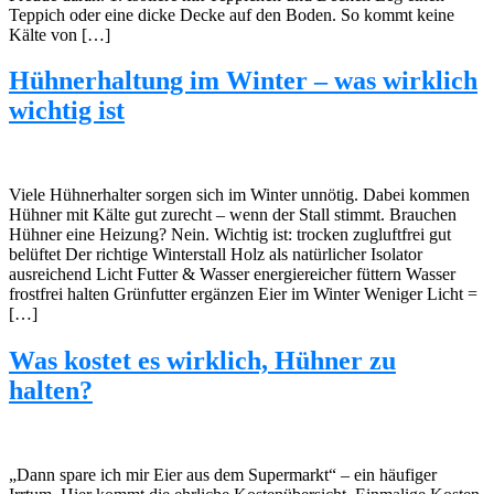
Teppich oder eine dicke Decke auf den Boden. So kommt keine
Kälte von […]
Hühnerhaltung im Winter – was wirklich
wichtig ist
Viele Hühnerhalter sorgen sich im Winter unnötig. Dabei kommen
Hühner mit Kälte gut zurecht – wenn der Stall stimmt. Brauchen
Hühner eine Heizung? Nein. Wichtig ist: trocken zugluftfrei gut
belüftet Der richtige Winterstall Holz als natürlicher Isolator
ausreichend Licht Futter & Wasser energiereicher füttern Wasser
frostfrei halten Grünfutter ergänzen Eier im Winter Weniger Licht =
[…]
Was kostet es wirklich, Hühner zu
halten?
„Dann spare ich mir Eier aus dem Supermarkt“ – ein häufiger