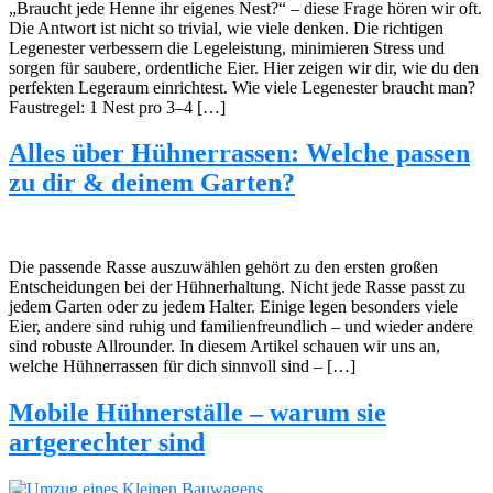
„Braucht jede Henne ihr eigenes Nest?“ – diese Frage hören wir oft.
Die Antwort ist nicht so trivial, wie viele denken. Die richtigen
Legenester verbessern die Legeleistung, minimieren Stress und
sorgen für saubere, ordentliche Eier. Hier zeigen wir dir, wie du den
perfekten Legeraum einrichtest. Wie viele Legenester braucht man?
Faustregel: 1 Nest pro 3–4 […]
Alles über Hühnerrassen: Welche passen
zu dir & deinem Garten?
Die passende Rasse auszuwählen gehört zu den ersten großen
Entscheidungen bei der Hühnerhaltung. Nicht jede Rasse passt zu
jedem Garten oder zu jedem Halter. Einige legen besonders viele
Eier, andere sind ruhig und familienfreundlich – und wieder andere
sind robuste Allrounder. In diesem Artikel schauen wir uns an,
welche Hühnerrassen für dich sinnvoll sind – […]
Mobile Hühnerställe – warum sie
artgerechter sind